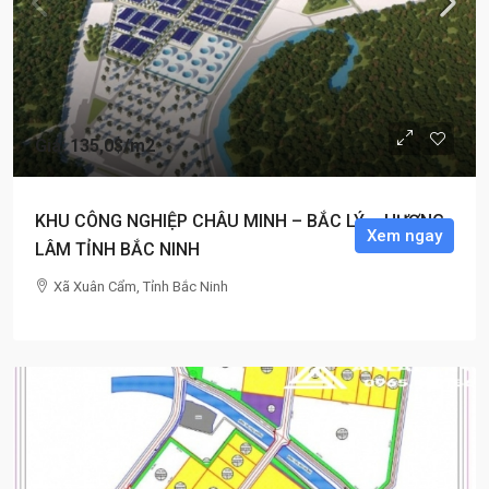
Giá: 135,0$
/m2
KHU CÔNG NGHIỆP CHÂU MINH – BẮC LÝ – HƯƠNG
Xem ngay
LÂM TỈNH BẮC NINH
Xã Xuân Cẩm, Tỉnh Bắc Ninh