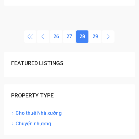
26
27
28
29
FEATURED LISTINGS
PROPERTY TYPE
Cho thuê Nhà xưởng
Chuyển nhượng