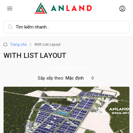
Trang chủ
With List Layout
WITH LIST LAYOUT
257 Bất động sản
Sắp xếp theo:
Mặc định