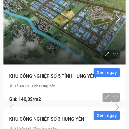
Giá: 130,0$
/m2
Xem ngay
KHU CÔNG NGHIỆP SỐ 5 TỈNH HƯNG YÊN
Xã Ân Thi, Tỉnh Hưng Yên
Giá: 140,0$
/m2
Xem ngay
KHU CÔNG NGHIỆP SỐ 3 HƯNG YÊN
Xã Yên Mỹ, Tỉnh Hưng Yên