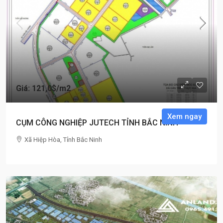
Giá: 121,0$
/m2
Xem ngay
CỤM CÔNG NGHIỆP JUTECH TỈNH BẮC NINH
Xã Hiệp Hòa, Tỉnh Bắc Ninh