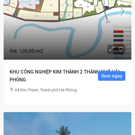
Giá: 120,0$
/m2
KHU CÔNG NGHIỆP KIM THÀNH 2 THÀNH PHỐ HẢI
Xem ngay
PHÒNG
Xã Kim Thành, Thành phố Hải Phòng