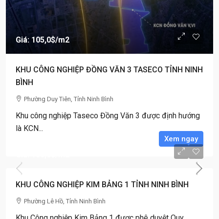
Giá: 105,0$
/m2
KHU CÔNG NGHIỆP ĐỒNG VĂN 3 TASECO TỈNH NINH
BÌNH
Phường Duy Tiên, Tỉnh Ninh Bình
Khu công nghiệp Taseco Đồng Văn 3 được định hướng
là KCN...
Xem ngay
Giá: 100,0$
/m2
KHU CÔNG NGHIỆP KIM BẢNG 1 TỈNH NINH BÌNH
Phường Lê Hồ, Tỉnh Ninh Bình
Khu Công nghiệp Kim Bảng 1 được phê duyệt Quy