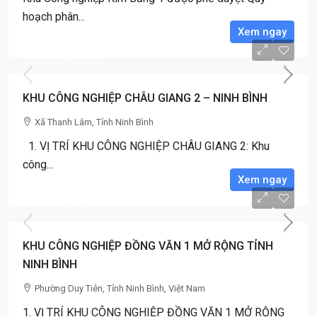
hoạch phân...
Xem ngay
Giá: 110,0$
/m2
KHU CÔNG NGHIỆP CHÂU GIANG 2 – NINH BÌNH
Xã Thanh Lâm, Tỉnh Ninh Bình
1. VỊ TRÍ KHU CÔNG NGHIỆP CHÂU GIANG 2: Khu
công...
Xem ngay
Giá: 110,0$
/m2
KHU CÔNG NGHIỆP ĐỒNG VĂN 1 MỞ RỘNG TỈNH
NINH BÌNH
Phường Duy Tiên, Tỉnh Ninh Bình, Việt Nam
1. VỊ TRÍ KHU CÔNG NGHIỆP ĐỒNG VĂN 1 MỞ RỘNG