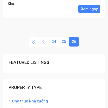
Khu...
Xem ngay
24
25
26
FEATURED LISTINGS
PROPERTY TYPE
Cho thuê Nhà xưởng