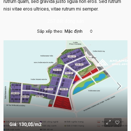
rutrum quam, sed gravida justo ligula non eros. Sed rutrum
nisi vitae eros ultrices, vitae rutrum mi semper.
257 Bất động sản
Sắp xếp theo:
Mặc định
Giá: 130,0$
/m2