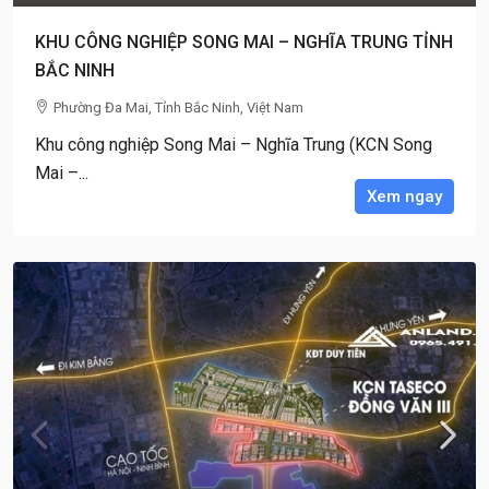
KHU CÔNG NGHIỆP SONG MAI – NGHĨA TRUNG TỈNH
BẮC NINH
Phường Đa Mai, Tỉnh Bắc Ninh, Việt Nam
Khu công nghiệp Song Mai – Nghĩa Trung (KCN Song
Mai –...
Xem ngay