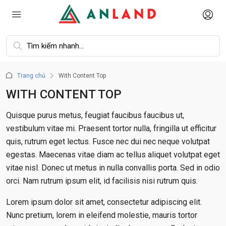
Trang chủ
With Content Top
WITH CONTENT TOP
Quisque purus metus, feugiat faucibus faucibus ut,
vestibulum vitae mi. Praesent tortor nulla, fringilla ut efficitur
quis, rutrum eget lectus. Fusce nec dui nec neque volutpat
egestas. Maecenas vitae diam ac tellus aliquet volutpat eget
vitae nisl. Donec ut metus in nulla convallis porta. Sed in odio
orci. Nam rutrum ipsum elit, id facilisis nisi rutrum quis.
Lorem ipsum dolor sit amet, consectetur adipiscing elit.
Nunc pretium, lorem in eleifend molestie, mauris tortor