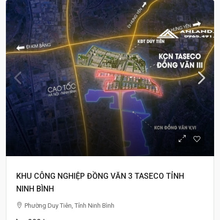
KHU CÔNG NGHIỆP ĐỒNG VĂN 3 TASECO TỈNH
NINH BÌNH
Phường Duy Tiên, Tỉnh Ninh Bình