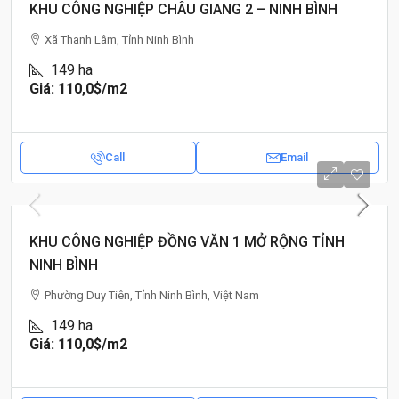
KHU CÔNG NGHIỆP CHÂU GIANG 2 – NINH BÌNH
Xã Thanh Lâm, Tỉnh Ninh Bình
149
ha
Giá: 110,0$
/m2
Call
Email
KHU CÔNG NGHIỆP ĐỒNG VĂN 1 MỞ RỘNG TỈNH
NINH BÌNH
Phường Duy Tiên, Tỉnh Ninh Bình, Việt Nam
149
ha
Giá: 110,0$
/m2