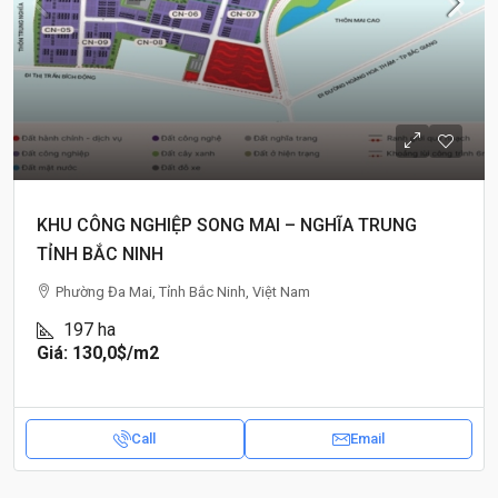
KHU CÔNG NGHIỆP SONG MAI – NGHĨA TRUNG
TỈNH BẮC NINH
Phường Đa Mai, Tỉnh Bắc Ninh, Việt Nam
197
ha
Giá: 130,0$
/m2
Call
Email