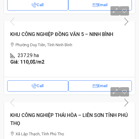
Call
Email
KHU CÔNG NGHIỆP ĐỒNG VĂN 5 – NINH BÌNH
Phường Duy Tiên, Tỉnh Ninh Bình
237.29
ha
Giá: 110,0$
/m2
Call
Email
KHU CÔNG NGHIỆP THÁI HÒA – LIỄN SƠN TỈNH PHÚ
THỌ
Xã Lập Thạch, Tỉnh Phú Thọ