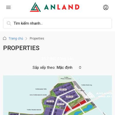
Trang chủ
Properties
PROPERTIES
257 Bất động sản
Sắp xếp theo:
Mặc định