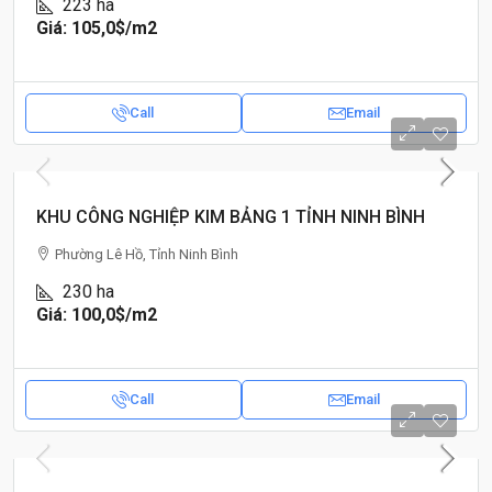
223
ha
Giá: 105,0$
/m2
Call
Email
KHU CÔNG NGHIỆP KIM BẢNG 1 TỈNH NINH BÌNH
Phường Lê Hồ, Tỉnh Ninh Bình
230
ha
Giá: 100,0$
/m2
Call
Email