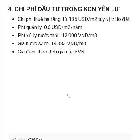
4. CHI PHÍ ĐẦU TƯ TRONG KCN
YÊN LƯ
Chi phí thuê hạ tầng: từ 135 USD/m2 tùy vị trí lô đất
Phí quản lý: 0,6 USD/m2/năm
Phí xử lý nước thải : 12.000 VND/m3
Giá nước sạch: 14.383 VND/m3
Giá điện: theo đơn giá của EVN
Mặt bằng KCN Yên Lư