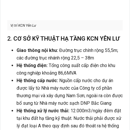
Vị trí KCN Yên Lư
2.
CƠ SỞ KỸ THUẬT HẠ TẦNG KCN YÊN LƯ
Giao thông nội khu:
Đường trục chính rộng 55,5m;
các đường trục nhánh rộng 22,5 – 38m
Hệ thống điện:
Tổng công suất cấp điện cho khu
công nghiệp khoảng 86,6MVA
Hệ thống cấp nước:
Nguồn cấp nước cho dự án
được lấy từ Nhà máy nước của Công ty cổ phần
thương mại và xây dựng Nam Sơn; ngoài ra còn được
bổ sung từ Nhà máy nước sạch DNP Bắc Giang
Hệ thống xử lý nước thải:
12.000m3/ngày đêm đặt
tại khu đất hạ tầng kỹ thuật. Nước thải phải được xử
lý đạt loại A theo quy định sau đó thoát ra hệ thống