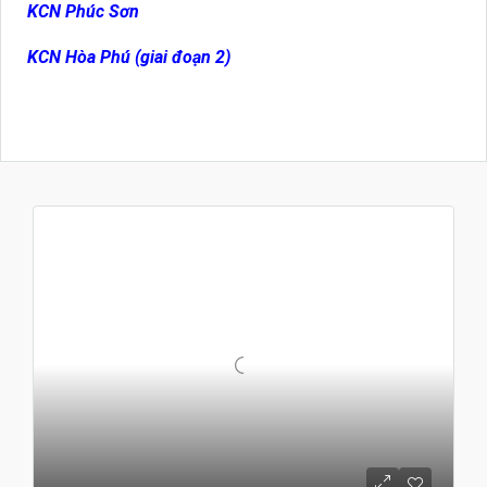
KCN Phúc Sơn
KCN Hòa Phú (giai đoạn 2)