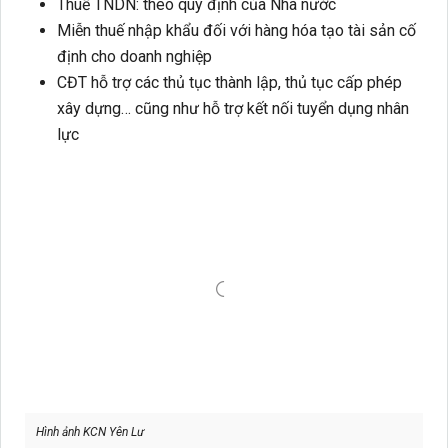
Thuế TNDN: theo quy định của Nhà nước
Miễn thuế nhập khẩu đối với hàng hóa tạo tài sản cố
định cho doanh nghiệp
CĐT hỗ trợ các thủ tục thành lập, thủ tục cấp phép
xây dựng… cũng như hỗ trợ kết nối tuyển dụng nhân
lực
Hình ảnh KCN Yên Lư