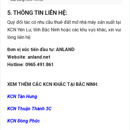
5. THÔNG TIN LIÊN HỆ:
Quý đối tác có nhu cầu thuê đất mở nhà máy sản xuất tại
KCN Yên Lư, tỉnh Bắc Ninh hoặc các khu vực khác, xin vui
lòng liên hệ:
Đơn vị xúc tiến đầu tư: ANLAND
Website: anland.net
Hotline: 0965.491.861
XEM THÊM CÁC KCN KHÁC TẠI BẮC NINH:
KCN Tân Hưng
KCN Thuận Thành 3C
KCN Đồng Phúc