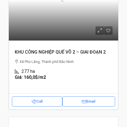
KHU CÔNG NGHIỆP QUẾ VÕ 2 – GIAI ĐOẠN 2
Xã Phù Lãng, Thành phố Bắc Ninh
277
ha
Giá: 160,0$
/m2
Call
Email