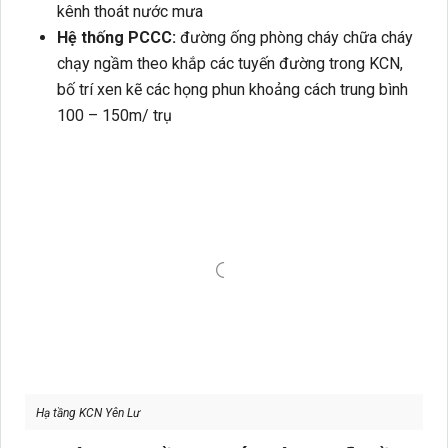
kênh thoát nước mưa
Hệ thống PCCC:
đường ống phòng cháy chữa cháy
chạy ngầm theo khắp các tuyến đường trong KCN,
bố trí xen kẽ các họng phun khoảng cách trung bình
100 – 150m/ trụ
Hạ tầng KCN Yên Lư