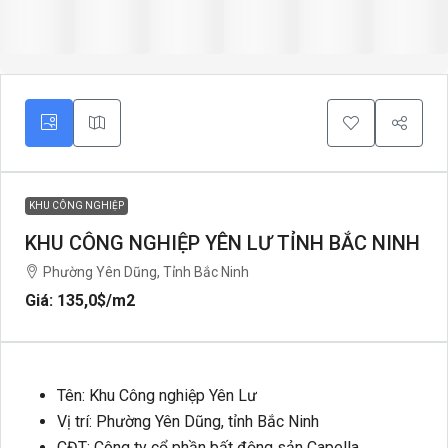
KHU CÔNG NGHIỆP
KHU CÔNG NGHIỆP YÊN LƯ TỈNH BẮC NINH
Phường Yên Dũng, Tỉnh Bắc Ninh
Giá: 135,0$
/m2
Tên: Khu Công nghiệp Yên Lư
Vị trí: Phường Yên Dũng, tỉnh Bắc Ninh
CĐT: Công ty cổ phần bất động sản Capella