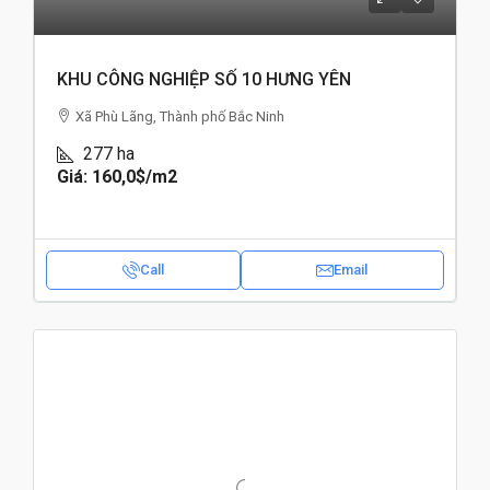
KHU CÔNG NGHIỆP SỐ 10 HƯNG YÊN
Xã Phù Lãng, Thành phố Bắc Ninh
277
ha
Giá: 160,0$
/m2
Call
Email