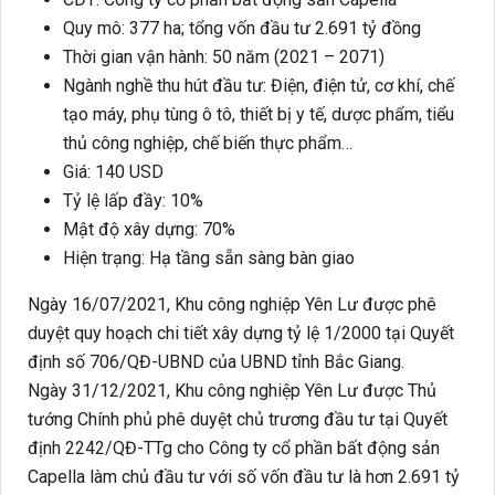
Quy mô: 377 ha; tổng vốn đầu tư 2.691 tỷ đồng
Thời gian vận hành: 50 năm (2021 – 2071)
Ngành nghề thu hút đầu tư: Điện, điện tử, cơ khí, chế
tạo máy, phụ tùng ô tô, thiết bị y tế, dược phẩm, tiểu
thủ công nghiệp, chế biến thực phẩm…
Giá: 140 USD
Tỷ lệ lấp đầy: 10%
Mật độ xây dựng: 70%
Hiện trạng: Hạ tầng sẵn sàng bàn giao
Ngày 16/07/2021, Khu công nghiệp Yên Lư được phê
duyệt quy hoạch chi tiết xây dựng tỷ lệ 1/2000 tại Quyết
định số 706/QĐ-UBND của UBND tỉnh Bắc Giang.
Ngày 31/12/2021, Khu công nghiệp Yên Lư được Thủ
tướng Chính phủ phê duyệt chủ trương đầu tư tại Quyết
định 2242/QĐ-TTg cho Công ty cổ phần bất động sản
Capella làm chủ đầu tư với số vốn đầu tư là hơn 2.691 tỷ