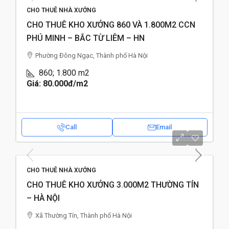
CHO THUÊ NHÀ XƯỞNG
CHO THUÊ KHO XƯỞNG 860 VÀ 1.800M2 CCN
PHÚ MINH – BẮC TỪ LIÊM – HN
Phường Đông Ngạc, Thành phố Hà Nội
860; 1.800
m2
Giá: 80.000đ
/m2
Call
Email
CHO THUÊ NHÀ XƯỞNG
CHO THUÊ KHO XƯỞNG 3.000M2 THƯỜNG TÍN
– HÀ NỘI
Xã Thường Tín, Thành phố Hà Nội