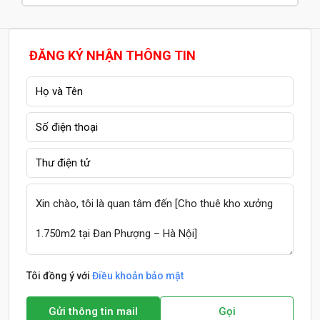
ĐĂNG KÝ NHẬN THÔNG TIN
Tôi đồng ý với
Điều khoản bảo mật
Gửi thông tin mail
Gọi