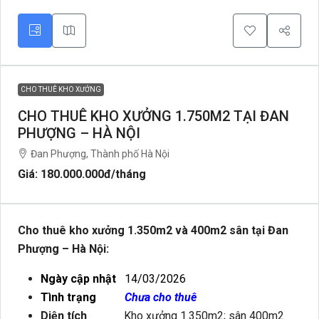
CHO THUÊ KHO XƯỞNG
CHO THUÊ KHO XƯỞNG 1.750M2 TẠI ĐAN
PHƯỢNG – HÀ NỘI
Đan Phượng, Thành phố Hà Nội
Giá: 180.000.000đ
/tháng
Cho thuê kho xưởng 1.350m2 và 400m2 sân tại Đan
Phượng – Hà Nội:
Ngày cập nhật
14/03/2026
Tình trạng
Chưa cho thuê
Diện tích
Kho xưởng 1.350m2; sân 400m2