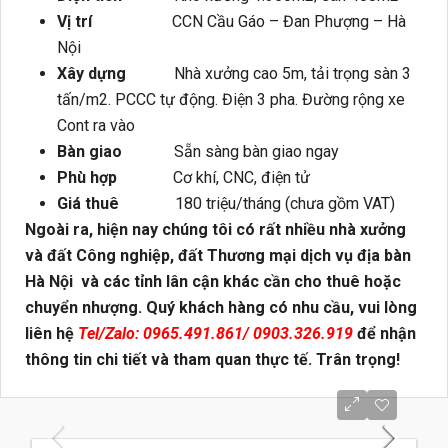
Vị trí
CCN Cầu Gáo – Đan Phượng – Hà
Nội
Xây dựng
Nhà xưởng cao 5m, tải trọng sàn 3
tấn/m2. PCCC tự động. Điện 3 pha. Đường rộng xe
Cont ra vào
Bàn giao
Sẵn sàng bàn giao ngay
Phù hợp
Cơ khí, CNC, điện tử
Giá thuê
180 triệu/tháng (chưa gồm VAT)
Ngoài ra, hiện nay chúng tôi có rất nhiều nhà xưởng
và đất Công nghiệp, đất Thương mại dịch vụ địa bàn
Hà Nội và các tỉnh lân cận khác cần cho thuê hoặc
chuyển nhượng. Quý khách hàng có nhu cầu, vui lòng
liên hệ
Tel/Zalo: 0965.491.861/ 0903.326.919
để nhận
thông tin chi tiết và tham quan thực tế. Trân trọng!