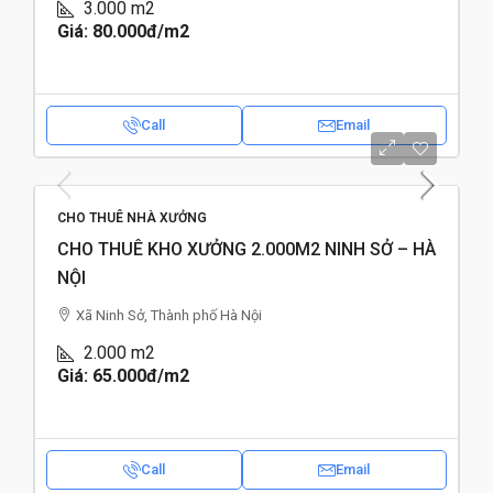
3.000
m2
Giá: 80.000đ
/m2
Call
Email
CHO THUÊ NHÀ XƯỞNG
CHO THUÊ KHO XƯỞNG 2.000M2 NINH SỞ – HÀ
NỘI
Xã Ninh Sở, Thành phố Hà Nội
2.000
m2
Giá: 65.000đ
/m2
Call
Email