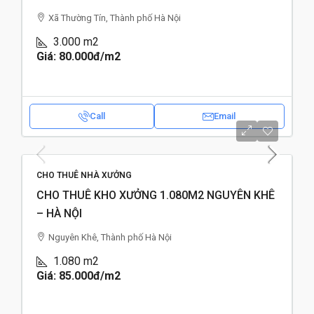
Xã Thường Tín, Thành phố Hà Nội
3.000
m2
Giá: 80.000đ
/m2
Call
Email
CHO THUÊ NHÀ XƯỞNG
CHO THUÊ KHO XƯỞNG 1.080M2 NGUYÊN KHÊ
– HÀ NỘI
Nguyên Khê, Thành phố Hà Nội
1.080
m2
Giá: 85.000đ
/m2