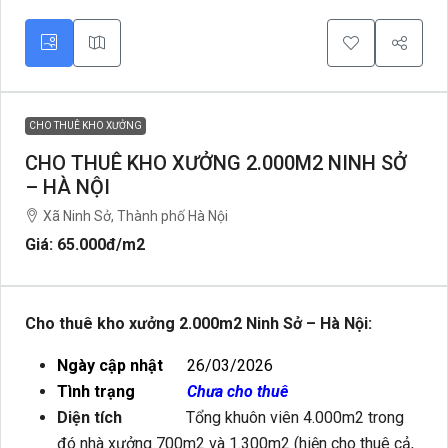
CHO THUÊ KHO XƯỞNG
CHO THUÊ KHO XƯỞNG 2.000M2 NINH SỞ
– HÀ NỘI
Xã Ninh Sở, Thành phố Hà Nội
Giá: 65.000đ
/m2
Cho thuê kho xưởng 2.000m2 Ninh Sở – Hà Nội:
Ngày cập nhật
26/03/2026
Tình trạng
Chưa cho thuê
Diện tích
Tổng khuôn viên 4.000m2 trong
đó nhà xưởng 700m2 và 1.300m2 (hiện cho thuê cả,