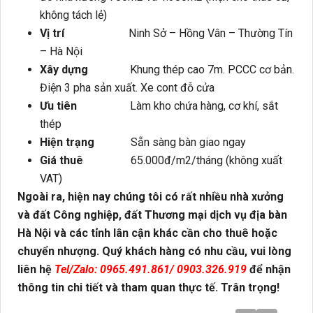
không tách lẻ)
Vị trí
Ninh Sở – Hồng Vân – Thường Tín
– Hà Nội
Xây dựng
Khung thép cao 7m. PCCC cơ bản.
Điện 3 pha sản xuất. Xe cont đỗ cửa
Ưu tiên
Làm kho chứa hàng, cơ khí, sắt
thép
Hiện trạng
Sẵn sàng bàn giao ngay
Giá thuê
65.000đ/m2/tháng (không xuất
VAT)
Ngoài ra, hiện nay chúng tôi có rất nhiều nhà xưởng
và đất Công nghiệp, đất Thương mại dịch vụ địa bàn
Hà Nội và các tỉnh lân cận khác cần cho thuê hoặc
chuyển nhượng. Quý khách hàng có nhu cầu, vui lòng
liên hệ
Tel/Zalo: 0965.491.861/ 0903.326.919
để nhận
thông tin chi tiết và tham quan thực tế. Trân trọng!