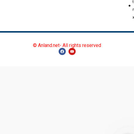
© Anland.net- All rights reserved