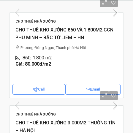
CHO THUÊ NHÀ XƯỞNG
CHO THUÊ KHO XƯỞNG 860 VÀ 1.800M2 CCN
PHÚ MINH – BẮC TỪ LIÊM – HN
Phường Đông Ngạc, Thành phố Hà Nội
860; 1.800
m2
Giá: 80.000đ
/m2
Call
Email
CHO THUÊ NHÀ XƯỞNG
CHO THUÊ KHO XƯỞNG 3.000M2 THƯỜNG TÍN
– HÀ NỘI