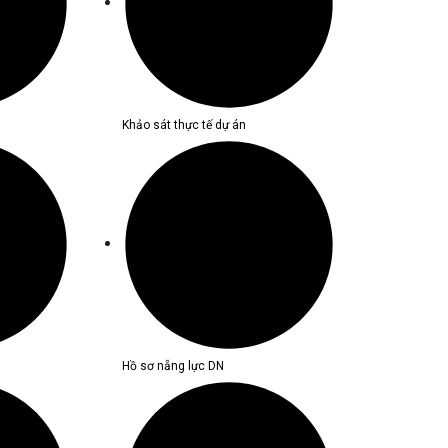
Khảo sát thực tế dự án
Hồ sơ nẵng lực DN