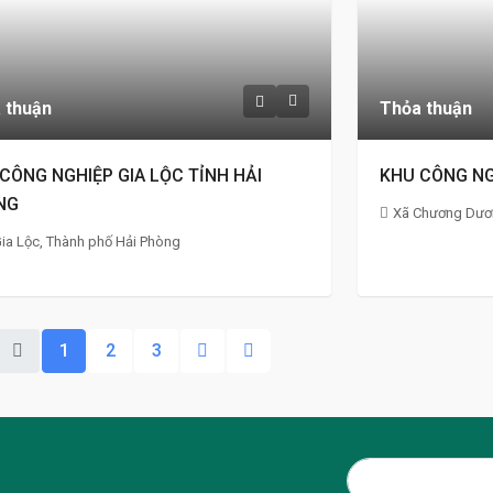
 thuận
Thỏa thuận
CÔNG NGHIỆP GIA LỘC TỈNH HẢI
KHU CÔNG NG
NG
Xã Chương Dươn
ia Lộc, Thành phố Hải Phòng
1
2
3