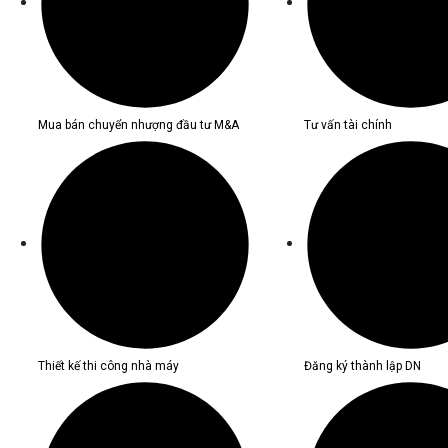
Mua bán chuyển nhượng đầu tư M&A
Tư vấn tài chính
Thiết kế thi công nhà máy
Đăng ký thành lập DN