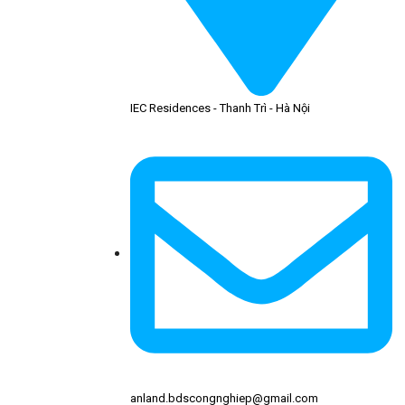
IEC Residences - Thanh Trì - Hà Nội
anland.bdscongnghiep@gmail.com