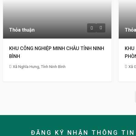
Thỏa thuận
Thỏa
KHU CÔNG NGHIỆP MINH CHÂU TỈNH NINH
KHU 
BÌNH
PHÒ
Xã Nghĩa Hưng, Tỉnh Ninh Bình
Xã G
ĐĂNG KÝ NHẬN THÔNG TIN