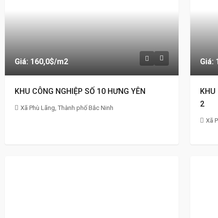
Giá: 160,0$
/m2
Giá:
KHU CÔNG NGHIỆP SỐ 10 HƯNG YÊN
KHU 
2
Xã Phù Lãng, Thành phố Bắc Ninh
Xã P