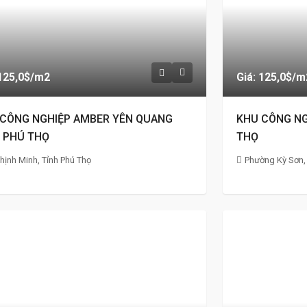
 125,0$
/m2
Giá: 125,0$
/m
 CÔNG NGHIỆP AMBER YÊN QUANG
KHU CÔNG NG
 PHÚ THỌ
THỌ
hịnh Minh, Tỉnh Phú Thọ
Phường Kỳ Sơn, 