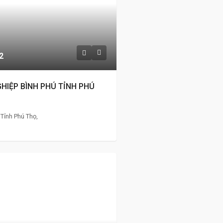
2
HIỆP BÌNH PHÚ TỈNH PHÚ
Tỉnh Phú Thọ,