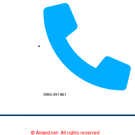
0965.491.861
© Anland.net- All rights reserved