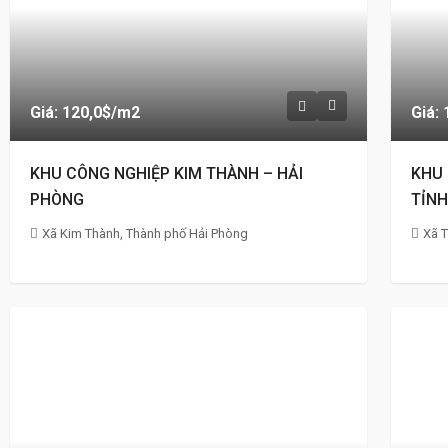
Giá: 120,0$
/m2
Giá:
KHU CÔNG NGHIỆP KIM THÀNH – HẢI
KHU
PHÒNG
TỈNH
Xã Kim Thành, Thành phố Hải Phòng
Xã T