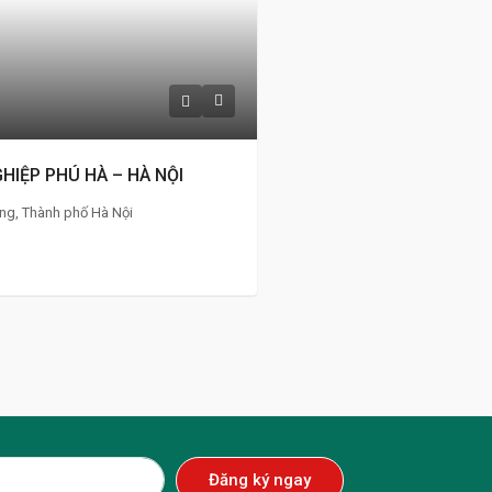
HIỆP PHÚ HÀ – HÀ NỘI
g, Thành phố Hà Nội
Đăng ký ngay