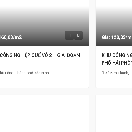
 160,0$
/m2
Giá: 120,0$
/m
CÔNG NGHIỆP QUẾ VÕ 2 – GIAI ĐOẠN
KHU CÔNG NG
PHỐ HẢI PHÒ
hù Lãng, Thành phố Bắc Ninh
Xã Kim Thành, 