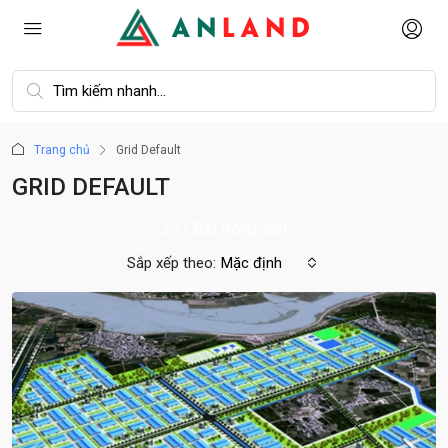
Trang chủ
Grid Default
GRID DEFAULT
257 Bất động sản
Sắp xếp theo:
Mặc định