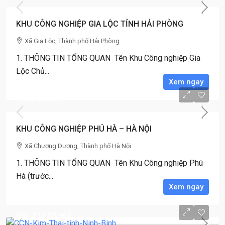
KHU CÔNG NGHIỆP GIA LỘC TỈNH HẢI PHÒNG
Xã Gia Lộc, Thành phố Hải Phòng
1. THÔNG TIN TỔNG QUAN Tên Khu Công nghiệp Gia
Lộc Chủ...
Xem ngay
Thỏa thuận
KHU CÔNG NGHIỆP PHÚ HÀ – HÀ NỘI
Xã Chương Dương, Thành phố Hà Nội
1. THÔNG TIN TỔNG QUAN Tên Khu Công nghiệp Phú
Hà (trước...
Xem ngay
Giá: 110,0$
/m2