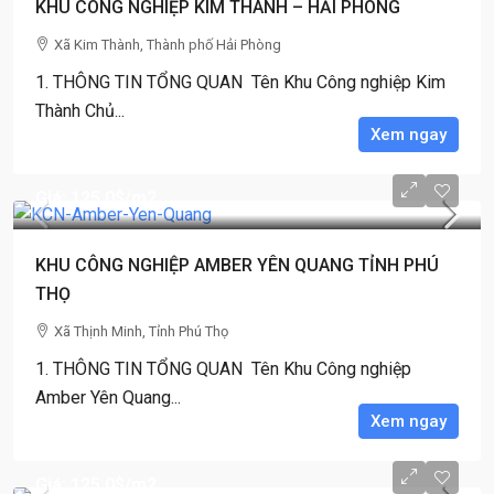
KHU CÔNG NGHIỆP KIM THÀNH – HẢI PHÒNG
Xã Kim Thành, Thành phố Hải Phòng
1. THÔNG TIN TỔNG QUAN Tên Khu Công nghiệp Kim
Thành Chủ...
Xem ngay
Giá: 125,0$
/m2
KHU CÔNG NGHIỆP AMBER YÊN QUANG TỈNH PHÚ
THỌ
Xã Thịnh Minh, Tỉnh Phú Thọ
1. THÔNG TIN TỔNG QUAN Tên Khu Công nghiệp
Amber Yên Quang...
Xem ngay
Giá: 125,0$
/m2