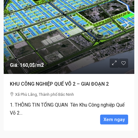
Giá: 160,0$
/m2
KHU CÔNG NGHIỆP QUẾ VÕ 2 – GIAI ĐOẠN 2
Xã Phù Lãng, Thành phố Bắc Ninh
1. THÔNG TIN TỔNG QUAN Tên Khu Công nghiệp Quế
Võ 2...
Xem ngay