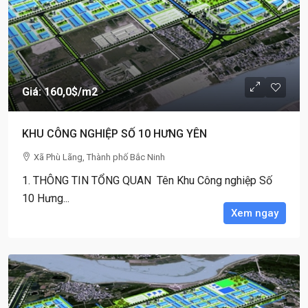
Giá: 160,0$
/m2
KHU CÔNG NGHIỆP SỐ 10 HƯNG YÊN
Xã Phù Lãng, Thành phố Bắc Ninh
1. THÔNG TIN TỔNG QUAN Tên Khu Công nghiệp Số
10 Hưng...
Xem ngay