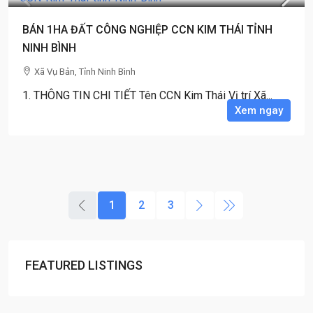
BÁN 1HA ĐẤT CÔNG NGHIỆP CCN KIM THÁI TỈNH
NINH BÌNH
Xã Vụ Bản, Tỉnh Ninh Bình
1. THÔNG TIN CHI TIẾT Tên CCN Kim Thái Vị trí Xã...
Xem ngay
1
2
3
FEATURED LISTINGS