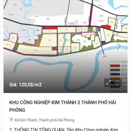
Giá: 120,0$
/m2
KHU CÔNG NGHIỆP KIM THÀNH 2 THÀNH PHỐ HẢI
PHÒNG
Xã Kim Thành, Thành phố Hải Phòng
1. THÔNG TIN TỔNG QUAN Tên Khu Công nghiệp Kim