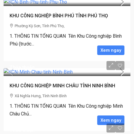
KHU CÔNG NGHIỆP BÌNH PHÚ TỈNH PHÚ THỌ
Phường Kỳ Sơn, Tỉnh Phú Thọ,
1. THÔNG TIN TỔNG QUAN Tên Khu Công nghiệp Bình
Phú (trước...
Xem ngay
Thỏa thuận
KHU CÔNG NGHIỆP MINH CHÂU TỈNH NINH BÌNH
Xã Nghĩa Hưng, Tỉnh Ninh Bình
1. THÔNG TIN TỔNG QUAN Tên Khu Công nghiệp Minh
Châu Chủ...
Xem ngay
Thỏa thuận