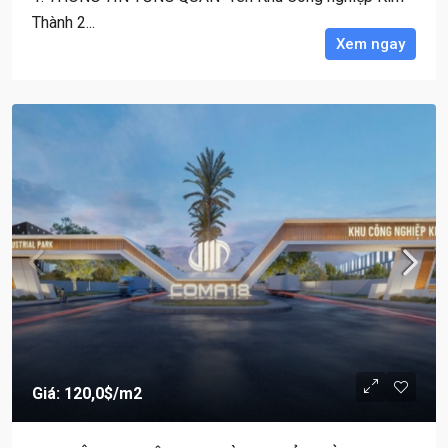
Thành 2...
Xem ngay
Giá: 120,0$
/m2