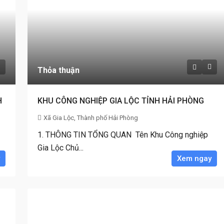
Thỏa thuận
H
KHU CÔNG NGHIỆP GIA LỘC TỈNH HẢI PHÒNG
Xã Gia Lộc, Thành phố Hải Phòng
1. THÔNG TIN TỔNG QUAN Tên Khu Công nghiệp
Gia Lộc Chủ...
Xem ngay