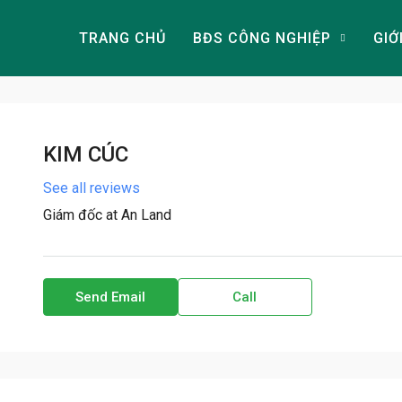
TRANG CHỦ
BĐS CÔNG NGHIỆP
GIỚ
KIM CÚC
See all reviews
Giám đốc at
An Land
Send Email
Call