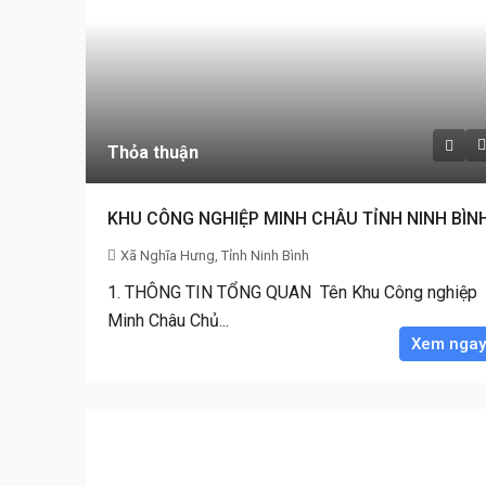
Thỏa thuận
KHU CÔNG NGHIỆP MINH CHÂU TỈNH NINH BÌN
Xã Nghĩa Hưng, Tỉnh Ninh Bình
1. THÔNG TIN TỔNG QUAN Tên Khu Công nghiệp
Minh Châu Chủ...
Xem ngay