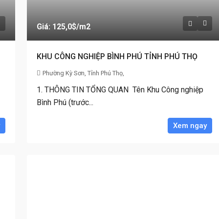
Giá: 125,0$
/m2
KHU CÔNG NGHIỆP BÌNH PHÚ TỈNH PHÚ THỌ
Phường Kỳ Sơn, Tỉnh Phú Thọ,
1. THÔNG TIN TỔNG QUAN Tên Khu Công nghiệp
Bình Phú (trước...
Xem ngay