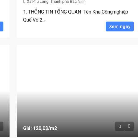
Xã Phù Lãng, Thành phố Bắc Ninh
1. THÔNG TIN TỔNG QUAN Tên Khu Công nghiệp
Quế Võ 2...
Xem ngay
Giá: 120,0$
/m2