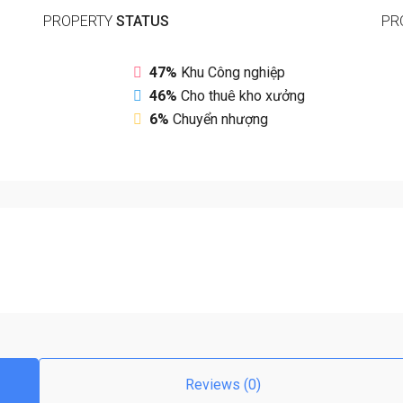
PROPERTY
STATUS
PR
47%
Khu Công nghiệp
46%
Cho thuê kho xưởng
6%
Chuyển nhượng
Reviews (0)