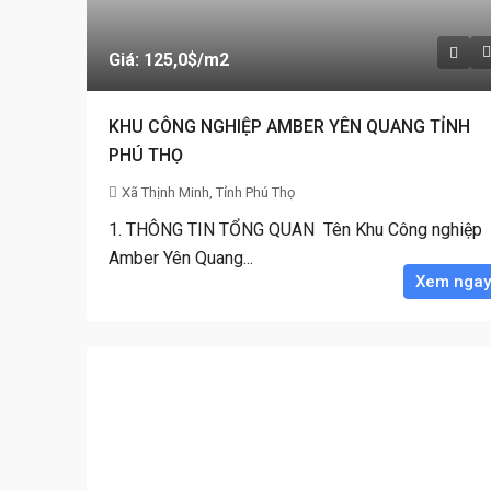
Giá: 125,0$
/m2
KHU CÔNG NGHIỆP AMBER YÊN QUANG TỈNH
PHÚ THỌ
Xã Thịnh Minh, Tỉnh Phú Thọ
1. THÔNG TIN TỔNG QUAN Tên Khu Công nghiệp
Amber Yên Quang...
Xem ngay