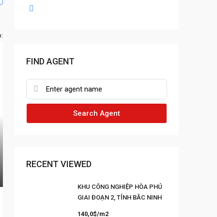
:
FIND AGENT
Search Agent
RECENT VIEWED
KHU CÔNG NGHIỆP HÒA PHÚ
GIAI ĐOẠN 2, TỈNH BẮC NINH
140,0$/m2