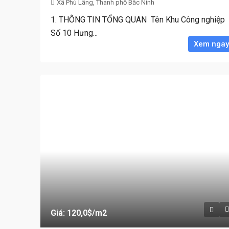
Xã Phù Lãng, Thành phố Bắc Ninh
1. THÔNG TIN TỔNG QUAN Tên Khu Công nghiệp
Số 10 Hưng...
Xem ngay
Giá: 120,0$
/m2