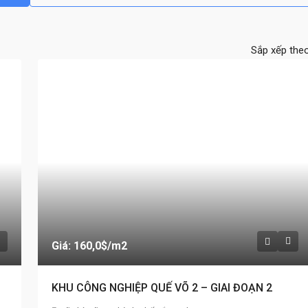
Sắp xếp theo
Giá: 160,0$
/m2
KHU CÔNG NGHIỆP QUẾ VÕ 2 – GIAI ĐOẠN 2