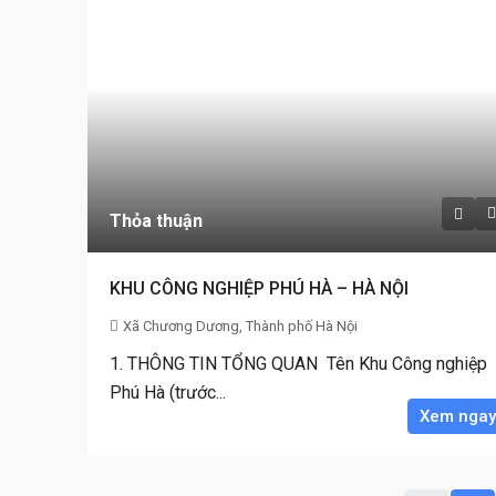
Thỏa thuận
KHU CÔNG NGHIỆP PHÚ HÀ – HÀ NỘI
Xã Chương Dương, Thành phố Hà Nội
1. THÔNG TIN TỔNG QUAN Tên Khu Công nghiệp
Phú Hà (trước...
Xem ngay