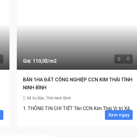
Giá: 110,0$
/m2
BÁN 1HA ĐẤT CÔNG NGHIỆP CCN KIM THÁI TỈNH
NINH BÌNH
Xã Vụ Bản, Tỉnh Ninh Bình
1. THÔNG TIN CHI TIẾT Tên CCN Kim Thái Vị trí Xã...
Xem ngay