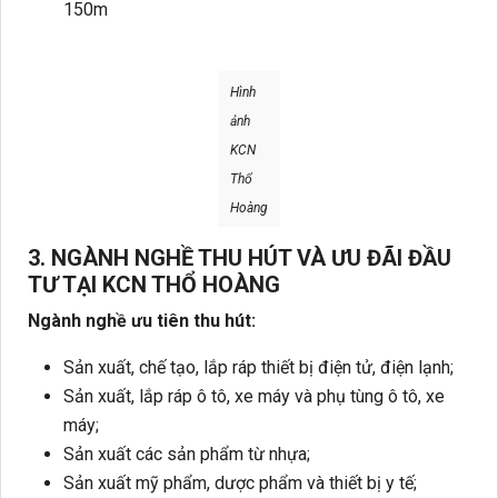
150m
Hình
ảnh
KCN
Thổ
Hoàng
3. NGÀNH NGHỀ THU HÚT VÀ ƯU ĐÃI ĐẦU
TƯ TẠI KCN THỔ HOÀNG
Ngành nghề ưu tiên thu hút:
Sản xuất, chế tạo, lắp ráp thiết bị điện tử, điện lạnh;
Sản xuất, lắp ráp ô tô, xe máy và phụ tùng ô tô, xe
máy;
Sản xuất các sản phẩm từ nhựa;
Sản xuất mỹ phẩm, dược phẩm và thiết bị y tế;