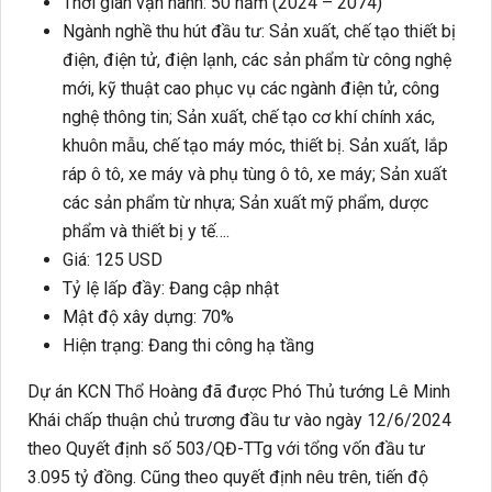
Thời gian vận hành: 50 năm (2024 – 2074)
Ngành nghề thu hút đầu tư: Sản xuất, chế tạo thiết bị
điện, điện tử, điện lạnh, các sản phẩm từ công nghệ
mới, kỹ thuật cao phục vụ các ngành điện tử, công
nghệ thông tin; Sản xuất, chế tạo cơ khí chính xác,
khuôn mẫu, chế tạo máy móc, thiết bị. Sản xuất, lắp
ráp ô tô, xe máy và phụ tùng ô tô, xe máy; Sản xuất
các sản phẩm từ nhựa; Sản xuất mỹ phẩm, dược
phẩm và thiết bị y tế….
Giá: 125 USD
Tỷ lệ lấp đầy: Đang cập nhật
Mật độ xây dựng: 70%
Hiện trạng: Đang thi công hạ tầng
Dự án KCN Thổ Hoàng đã được Phó Thủ tướng Lê Minh
Khái chấp thuận chủ trương đầu tư vào ngày 12/6/2024
theo Quyết định số 503/QĐ-TTg với tổng vốn đầu tư
3.095 tỷ đồng. Cũng theo quyết định nêu trên, tiến độ