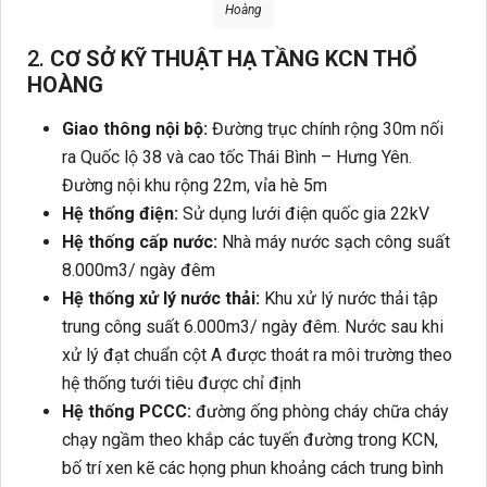
Hoàng
2.
CƠ SỞ KỸ THUẬT HẠ TẦNG KCN THỔ
HOÀNG
Giao thông nội bộ:
Đường trục chính rộng 30m nối
ra Quốc lộ 38 và cao tốc Thái Bình – Hưng Yên.
Đường nội khu rộng 22m, vỉa hè 5m
Hệ thống điện:
Sử dụng lưới điện quốc gia 22kV
Hệ thống cấp nước:
Nhà máy nước sạch công suất
8.000m3/ ngày đêm
Hệ thống xử lý nước thải:
Khu xử lý nước thải tập
trung công suất 6.000m3/ ngày đêm. Nước sau khi
xử lý đạt chuẩn cột A được thoát ra môi trường theo
hệ thống tưới tiêu được chỉ định
Hệ thống PCCC:
đường ống phòng cháy chữa cháy
chạy ngầm theo khắp các tuyến đường trong KCN,
bố trí xen kẽ các họng phun khoảng cách trung bình