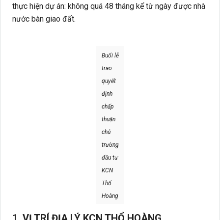
thực hiện dự án: không quá 48 tháng kể từ ngày được nhà
nước bàn giao đất.
Buổi lễ
trao
quyết
định
chấp
thuận
chủ
trường
đầu tư
KCN
Thổ
Hoàng
1.
VỊ TRÍ ĐỊA LÝ KCN THỔ HOÀNG