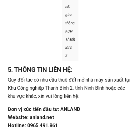
nối
giao
thông
KCN
Thanh
Bình
2
5. THÔNG TIN LIÊN HỆ:
Quý đối tác có nhu cầu thuê đất mở nhà máy sản xuất tại
Khu Công nghiệp Thanh Bình 2, tỉnh Ninh Bình hoặc các
khu vực khác, xin vui lòng liên hệ:
Đơn vị xúc tiến đầu tư: ANLAND
Website: anland.net
Hotline: 0965.491.861