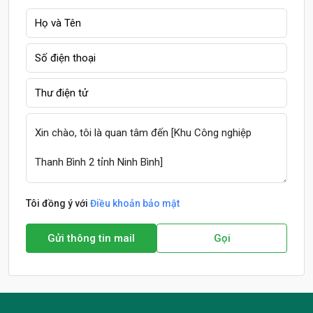
Tôi đồng ý với
Điều khoản bảo mật
Gửi thông tin mail
Gọi