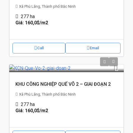
Xã Phù Lãng, Thành phố Bắc Ninh
277
ha
Giá: 160,0$
/m2
Call
Email
KHU CÔNG NGHIỆP QUẾ VÕ 2 – GIAI ĐOẠN 2
Xã Phù Lãng, Thành phố Bắc Ninh
277
ha
Giá: 160,0$
/m2