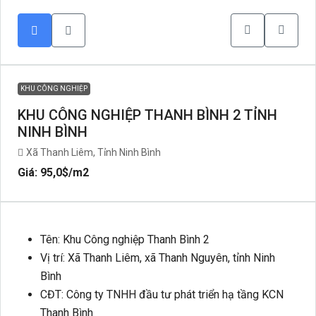
KHU CÔNG NGHIỆP
KHU CÔNG NGHIỆP THANH BÌNH 2 TỈNH
NINH BÌNH
Xã Thanh Liêm, Tỉnh Ninh Bình
Giá: 95,0$
/m2
Tên: Khu Công nghiệp Thanh Bình 2
Vị trí: Xã Thanh Liêm, xã Thanh Nguyên, tỉnh Ninh
Bình
CĐT: Công ty TNHH đầu tư phát triển hạ tầng KCN
Thanh Bình