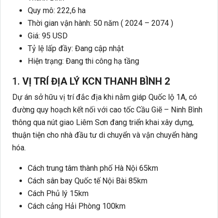
Quy mô: 222,6 ha
Thời gian vận hành: 50 năm ( 2024 – 2074 )
Giá: 95 USD
Tỷ lệ lấp đầy: Đang cập nhật
Hiện trạng: Đang thi công hạ tầng
1.
VỊ TRÍ ĐỊA LÝ KCN THANH BÌNH 2
Dự án sở hữu vị trí đắc địa khi nằm giáp Quốc lộ 1A, có
đường quy hoạch kết nối với cao tốc Cầu Giẽ – Ninh Bình
thông qua nút giao Liêm Sơn đang triển khai xây dựng,
thuận tiện cho nhà đầu tư di chuyển và vận chuyển hàng
hóa.
Cách trung tâm thành phố Hà Nội 65km
Cách sân bay Quốc tế Nội Bài 85km
Cách Phủ lý 15km
Cách cảng Hải Phòng 100km