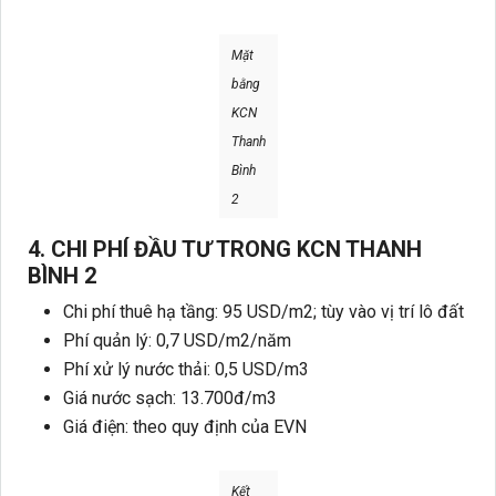
Mặt
bằng
KCN
Thanh
Bình
2
4. CHI PHÍ ĐẦU TƯ TRONG KCN THANH
BÌNH 2
Chi phí thuê hạ tầng: 95 USD/m2; tùy vào vị trí lô đất
Phí quản lý: 0,7 USD/m2/năm
Phí xử lý nước thải: 0,5 USD/m3
Giá nước sạch: 13.700đ/m3
Giá điện: theo quy định của EVN
Kết