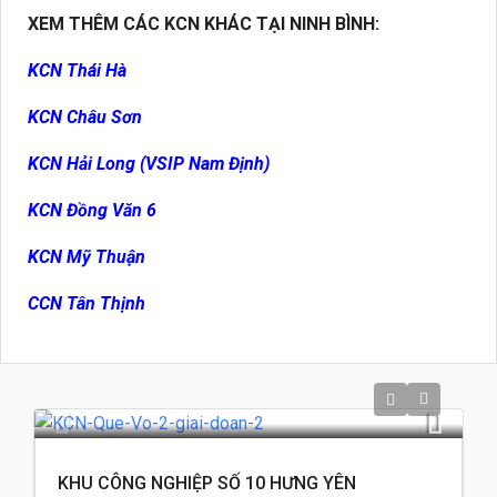
XEM THÊM CÁC KCN KHÁC TẠI NINH BÌNH:
KCN Thái Hà
KCN Châu Sơn
KCN Hải Long (VSIP Nam Định)
KCN Đồng Văn 6
KCN Mỹ Thuận
CCN Tân Thịnh
KHU CÔNG NGHIỆP SỐ 10 HƯNG YÊN