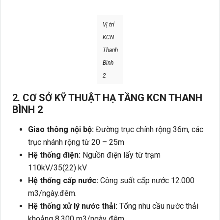
Vị trí
KCN
Thanh
Bình
2
2.
CƠ SỞ KỸ THUẬT HẠ TẦNG KCN THANH
BÌNH 2
Giao thông nội bộ:
Đường trục chính rộng 36m, các
trục nhánh rộng từ 20 – 25m
Hệ thống điện:
Nguồn điện lấy từ trạm
110kV/35(22) kV
Hệ thống cấp nước:
Công suất cấp nước 12.000
m3/ngày.đêm.
Hệ thống xử lý nước thải:
Tổng nhu cầu nước thải
khoảng 8.300 m3/ngày đêm