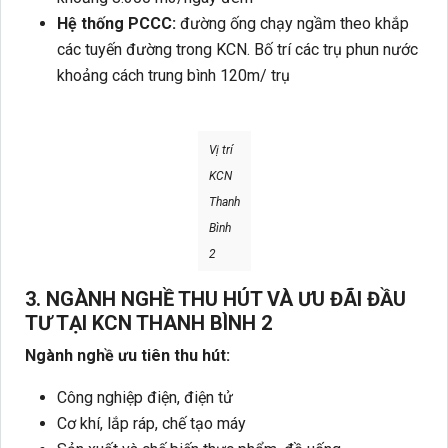
Hệ thống PCCC:
đường ống chạy ngầm theo khắp
các tuyến đường trong KCN. Bố trí các trụ phun nước
khoảng cách trung bình 120m/ trụ
Vị trí
KCN
Thanh
Bình
2
3. NGÀNH NGHỀ THU HÚT VÀ ƯU ĐÃI ĐẦU
TƯ TẠI KCN THANH BÌNH 2
Ngành nghề ưu tiên thu hút:
Công nghiệp điện, điện tử
Cơ khí, lắp ráp, chế tạo máy