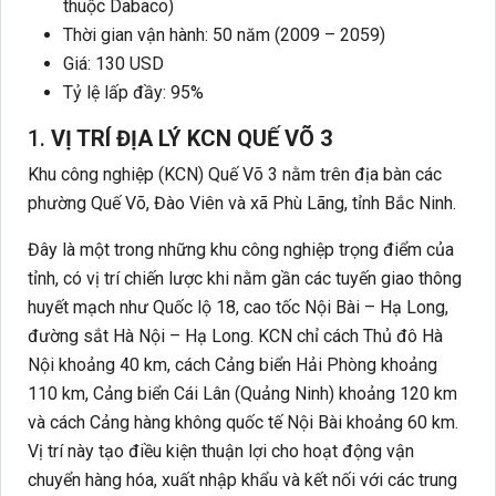
thuộc Dabaco)
Thời gian vận hành: 50 năm (2009 – 2059)
Giá: 130 USD
Tỷ lệ lấp đầy: 95%
1.
VỊ TRÍ ĐỊA LÝ KCN QUẾ VÕ 3
Khu công nghiệp (KCN) Quế Võ 3 nằm trên địa bàn các
phường Quế Võ, Đào Viên và xã Phù Lãng, tỉnh Bắc Ninh.
Đây là một trong những khu công nghiệp trọng điểm của
tỉnh, có vị trí chiến lược khi nằm gần các tuyến giao thông
huyết mạch như Quốc lộ 18, cao tốc Nội Bài – Hạ Long,
đường sắt Hà Nội – Hạ Long. KCN chỉ cách Thủ đô Hà
Nội khoảng 40 km, cách Cảng biển Hải Phòng khoảng
110 km, Cảng biển Cái Lân (Quảng Ninh) khoảng 120 km
và cách Cảng hàng không quốc tế Nội Bài khoảng 60 km.
Vị trí này tạo điều kiện thuận lợi cho hoạt động vận
chuyển hàng hóa, xuất nhập khẩu và kết nối với các trung