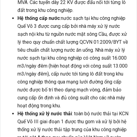
MVA. Các tuyến dây 22 KV được đấu nối tới từng lô
đất trong khu công nghiệp.
Hệ thống cấp nước
:nước sạch tại khu công nghiệp
Quế Võ 3 được cung cấp bởi nhà máy xử lý nước
sạch nội khu từ nguồn nước mặt sông Cầu, được xử
lý theo quy chuẩn chất lượng QCVN 01:2009/BYT về
tiêu chuẩn chất lượng nước ăn uống. Nhà máy xử lý
nước sạch tại khu công nghiệp có công suất 16.000
m3/ngày đêm (hiện hoạt động với công suất 13.000
m3/ngày đêm), cấp nước tới từng lô đất trong khu
công nghiệp thông qua mạng lưới đường ống cấp
nước được bố trí theo dạng mạch vòng, đảm bảo
cung cấp ổn định và đủ công suất cho các nhà máy
hoạt động trong khu.
Hệ thống xử lý nước thải
: toàn bộ nước thải tại KCN
Quế Võ III giai đoạn 1 được thu gom và xử lý bởi hệ
thống xử lý nước thải tập trung của khu công nghiệp