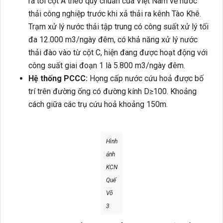
ra tới cột A theo quy chuẩn của Việt Nam về nước
thải công nghiệp trước khi xả thải ra kênh Tào Khê.
Trạm xử lý nước thải tập trung có công suất xử lý tối
đa 12.000 m3/ngày đêm, có khả năng xử lý nước
thải đào vào từ cột C, hiện đang được hoạt động với
công suất giai đoạn 1 là 5.800 m3/ngày đêm.
Hệ thống PCCC:
Họng cấp nước cứu hoả được bố
trí trên đường ống có đường kính D≥100. Khoảng
cách giữa các trụ cứu hoả khoảng 150m.
Hình
ảnh
KCN
Quế
Võ
3