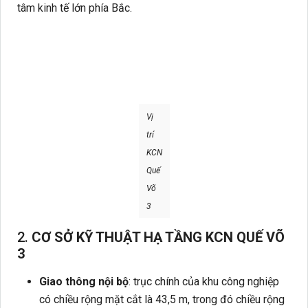
tâm kinh tế lớn phía Bắc.
Vị
trí
KCN
Quế
Võ
3
2.
CƠ SỞ KỸ THUẬT HẠ TẦNG
KCN
QUẾ VÕ
3
Giao thông nội bộ
: trục chính của khu công nghiệp
có chiều rộng mặt cắt là 43,5 m, trong đó chiều rộng