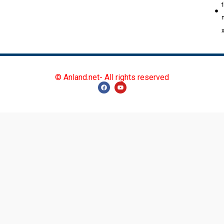
© Anland.net- All rights reserved