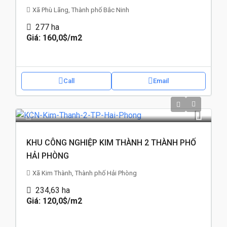
Xã Phù Lãng, Thành phố Bắc Ninh
277
ha
Giá: 160,0$
/m2
Call
Email
KHU CÔNG NGHIỆP KIM THÀNH 2 THÀNH PHỐ
HẢI PHÒNG
Xã Kim Thành, Thành phố Hải Phòng
234,63
ha
Giá: 120,0$
/m2