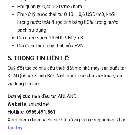
Phí quản lý: 0,45 USD/m2/năm
Phí xử lý nước thải: từ 0,18 – 0,6 USD/m3, khối
lượng nước thải được tính bằng 80% lượng nước
sạch sử dụng
Giá nước sạch: 13.600 VND/m3
Giá điện: theo quy định của EVN
5. THÔNG TIN LIÊN HỆ:
Quý đối tác có nhu cầu thuê đất mở nhà máy sản xuất tại
KCN Quế Võ 3 tỉnh Bắc Ninh hoặc các khu vực khác, xin
vui lòng liên hệ:
Đơn vị xúc tiến đầu tư
: ANLAND
Website
: anland.net
Hotline
:
0965.491.861
Xem thêm danh sách các bất động sản công nghiệp khác
tại
đây