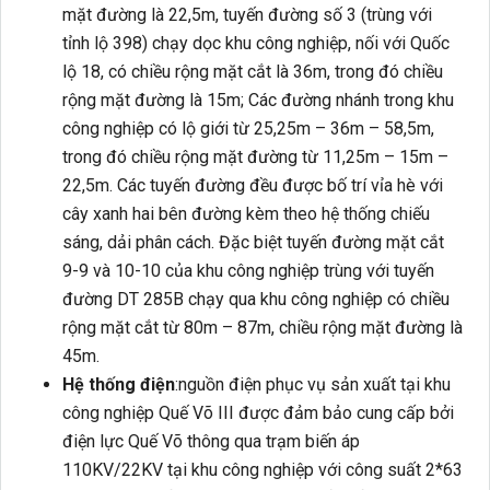
mặt đường là 22,5m, tuyến đường số 3 (trùng với
tỉnh lộ 398) chạy dọc khu công nghiệp, nối với Quốc
lộ 18, có chiều rộng mặt cắt là 36m, trong đó chiều
rộng mặt đường là 15m; Các đường nhánh trong khu
công nghiệp có lộ giới từ 25,25m – 36m – 58,5m,
trong đó chiều rộng mặt đường từ 11,25m – 15m –
22,5m. Các tuyến đường đều được bố trí vỉa hè với
cây xanh hai bên đường kèm theo hệ thống chiếu
sáng, dải phân cách. Đặc biệt tuyến đường mặt cắt
9-9 và 10-10 của khu công nghiệp trùng với tuyến
đường DT 285B chạy qua khu công nghiệp có chiều
rộng mặt cắt từ 80m – 87m, chiều rộng mặt đường là
45m.
Hệ thống điện
:nguồn điện phục vụ sản xuất tại khu
công nghiệp Quế Võ III được đảm bảo cung cấp bởi
điện lực Quế Võ thông qua trạm biến áp
110KV/22KV tại khu công nghiệp với công suất 2*63