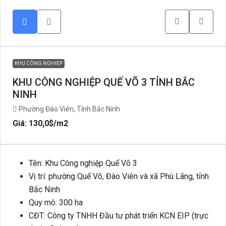
KHU CÔNG NGHIỆP
KHU CÔNG NGHIỆP QUẾ VÕ 3 TỈNH BẮC
NINH
Phường Đào Viên, Tỉnh Bắc Ninh
Giá: 130,0$
/m2
Tên: Khu Công nghiệp Quế Võ 3
Vị trí: phường Quế Võ, Đào Viên và xã Phù Lãng, tỉnh
Bắc Ninh
Quy mô: 300 ha
CĐT: Công ty TNHH Đầu tư phát triển KCN EIP (trực