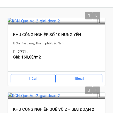
KHU CÔNG NGHIỆP SỐ 10 HƯNG YÊN
Xã Phù Lãng, Thành phố Bắc Ninh
277
ha
Giá: 160,0$
/m2
Call
Email
KHU CÔNG NGHIỆP QUẾ VÕ 2 – GIAI ĐOẠN 2