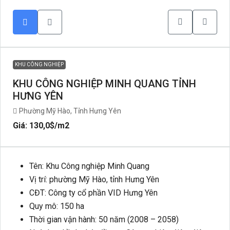
KHU CÔNG NGHIỆP
KHU CÔNG NGHIỆP MINH QUANG TỈNH
HƯNG YÊN
Phường Mỹ Hào, Tỉnh Hưng Yên
Giá: 130,0$
/m2
Tên: Khu Công nghiệp Minh Quang
Vị trí: phường Mỹ Hào, tỉnh Hưng Yên
CĐT: Công ty cổ phần VID Hưng Yên
Quy mô: 150 ha
Thời gian vận hành: 50 năm (2008 – 2058)