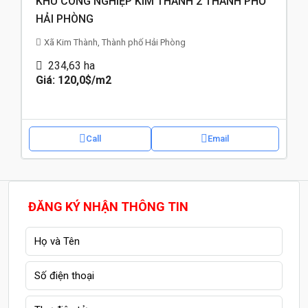
KHU CÔNG NGHIỆP KIM THÀNH 2 THÀNH PHỐ
HẢI PHÒNG
Xã Kim Thành, Thành phố Hải Phòng
234,63
ha
Giá: 120,0$
/m2
Call
Email
ĐĂNG KÝ NHẬN THÔNG TIN