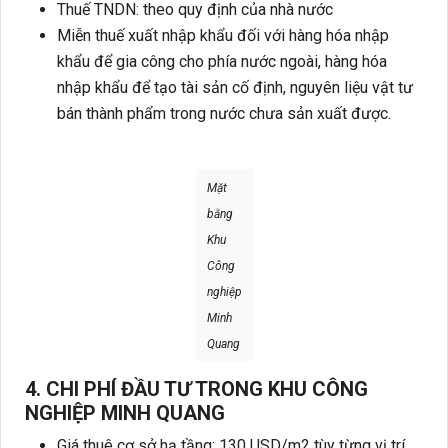
Thuế TNDN: theo quy định của nhà nước
Miễn thuế xuất nhập khẩu đối với hàng hóa nhập
khẩu để gia công cho phía nước ngoài, hàng hóa
nhập khẩu để tạo tài sản cố định, nguyên liệu vật tư
bán thành phẩm trong nước chưa sản xuất được.
Mặt
bằng
Khu
Công
nghiệp
Minh
Quang
4. CHI PHÍ ĐẦU TƯ TRONG KHU CÔNG
NGHIỆP MINH QUANG
Giá thuê cơ sở hạ tầng: 130 USD/m2 tùy từng vị trí