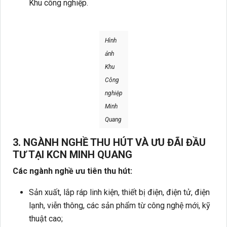
Khu công nghiệp.
Hình
ảnh
Khu
Công
nghiệp
Minh
Quang
3. NGÀNH NGHỀ THU HÚT VÀ ƯU ĐÃI ĐẦU
TƯ TẠI KCN MINH QUANG
Các ngành nghề ưu tiên thu hút:
Sản xuất, lắp ráp linh kiện, thiết bị điện, điện tử, điện
lạnh, viễn thông, các sản phẩm từ công nghệ mới, kỹ
thuật cao;