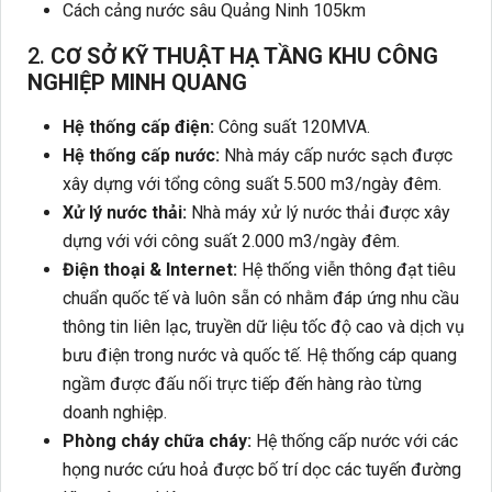
Cách cảng nước sâu Quảng Ninh 105km
2.
CƠ SỞ KỸ THUẬT HẠ TẦNG KHU CÔNG
NGHIỆP MINH QUANG
Hệ thống cấp điện:
Công suất 120MVA.
Hệ thống cấp nước:
Nhà máy cấp nước sạch được
xây dựng với tổng công suất 5.500 m3/ngày đêm.
Xử lý nước thải:
Nhà máy xử lý nước thải được xây
dựng với với công suất 2.000 m3/ngày đêm.
Điện thoại & Internet:
Hệ thống viễn thông đạt tiêu
chuẩn quốc tế và luôn sẵn có nhằm đáp ứng nhu cầu
thông tin liên lạc, truyền dữ liệu tốc độ cao và dịch vụ
bưu điện trong nước và quốc tế. Hệ thống cáp quang
ngầm được đấu nối trực tiếp đến hàng rào từng
doanh nghiệp.
Phòng cháy chữa cháy:
Hệ thống cấp nước với các
họng nước cứu hoả được bố trí dọc các tuyến đường