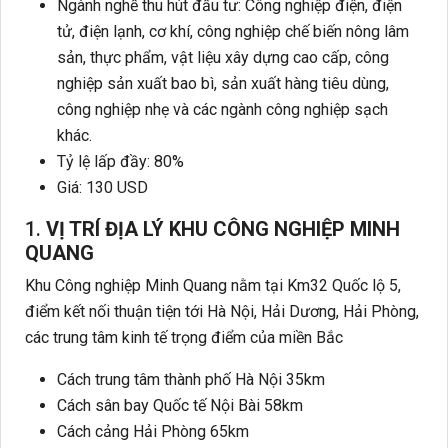
Ngành nghề thu hút đầu tư: Công nghiệp điện, điện
tử, điện lạnh, cơ khí, công nghiệp chế biến nông lâm
sản, thực phẩm, vật liệu xây dựng cao cấp, công
nghiệp sản xuất bao bì, sản xuất hàng tiêu dùng,
công nghiệp nhẹ và các ngành công nghiệp sạch
khác.
Tỷ lệ lấp đầy: 80%
Giá: 130 USD
1.
VỊ TRÍ ĐỊA LÝ KHU CÔNG NGHIỆP MINH
QUANG
Khu Công nghiệp Minh Quang nằm tại Km32 Quốc lộ 5,
điểm kết nối thuận tiện tới Hà Nội, Hải Dương, Hải Phòng,
các trung tâm kinh tế trọng điểm của miền Bắc
Cách trung tâm thành phố Hà Nội 35km
Cách sân bay Quốc tế Nội Bài 58km
Cách cảng Hải Phòng 65km