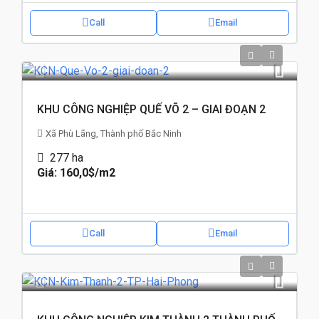
Call
Email
KHU CÔNG NGHIỆP QUẾ VÕ 2 – GIAI ĐOẠN 2
Xã Phù Lãng, Thành phố Bắc Ninh
277
ha
Giá: 160,0$
/m2
Call
Email