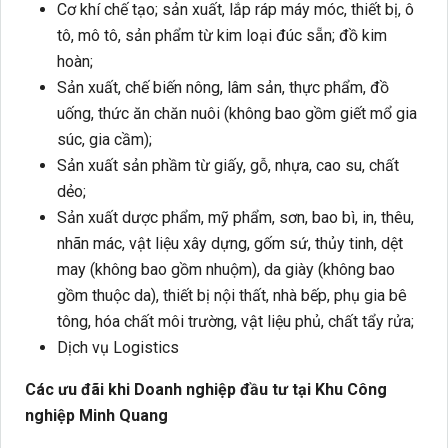
Cơ khí chế tạo; sản xuất, lắp ráp máy móc, thiết bị, ô
tô, mô tô, sản phẩm từ kim loại đúc sẵn; đồ kim
hoàn;
Sản xuất, chế biến nông, lâm sản, thực phẩm, đồ
uống, thức ăn chăn nuôi (không bao gồm giết mổ gia
súc, gia cầm);
Sản xuất sản phầm từ giấy, gỗ, nhựa, cao su, chất
dẻo;
Sản xuất dược phẩm, mỹ phẩm, sơn, bao bì, in, thêu,
nhãn mác, vật liệu xây dựng, gốm sứ, thủy tinh, dệt
may (không bao gồm nhuộm), da giày (không bao
gồm thuộc da), thiết bị nội thất, nhà bếp, phụ gia bê
tông, hóa chất môi trường, vật liệu phủ, chất tẩy rửa;
Dịch vụ Logistics
Các ưu đãi khi Doanh nghiệp đầu tư tại Khu Công
nghiệp Minh Quang