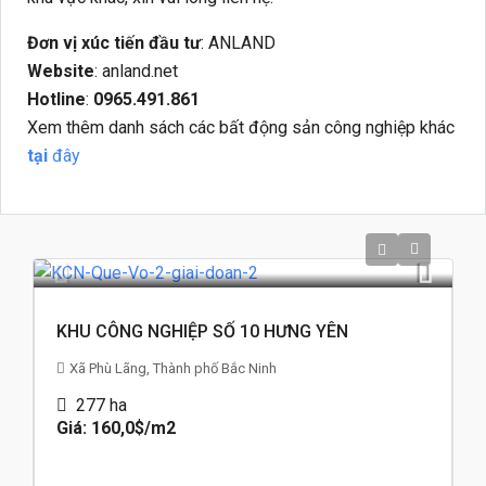
Đơn vị xúc tiến đầu tư
: ANLAND
Website
: anland.net
Hotline
:
0965.491.861
Xem thêm danh sách các bất động sản công nghiệp khác
tại
đây
KHU CÔNG NGHIỆP SỐ 10 HƯNG YÊN
Xã Phù Lãng, Thành phố Bắc Ninh
277
ha
Giá: 160,0$
/m2