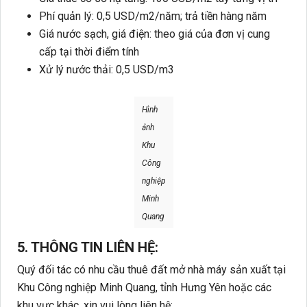
Phí quản lý: 0,5 USD/m2/năm; trả tiền hàng năm
Giá nước sạch, giá điện: theo giá của đơn vị cung
cấp tại thời điểm tính
Xử lý nước thải: 0,5 USD/m3
Hình
ảnh
Khu
Công
nghiệp
Minh
Quang
5. THÔNG TIN LIÊN HỆ:
Quý đối tác có nhu cầu thuê đất mở nhà máy sản xuất tại
Khu Công nghiệp Minh Quang, tỉnh Hưng Yên hoặc các
khu vực khác, xin vui lòng liên hệ: