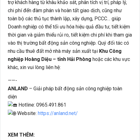
trợ khách hàng từ khâu khảo sát, phân tích vị trí, pháp lý,
chi phí đến đàm phán và hoàn tất giao dịch, cũng như
toàn bộ các thủ tục thành lập, xây dựng, PCCC… giúp
Doanh nghiệp có thể tối ưu hóa hiệu quả đầu tư, tiết kiệm
thời gian và giảm thiểu rủi ro, tiết kiệm chi phí khi tham gia
vào thị trường bất động sản công nghiệp. Quý đối tác có
nhu cầu thuê đất mở nhà máy sản xuất tại
Khu Công
nghiệp Hoàng Diệu – tỉnh Hải Phòng
hoặc các khu vực
khác, xin vui lòng liên hệ:
——-
ANLAND
– Giải pháp bất động sản công nghiệp toàn
diện
Hotline: 0965.491.861
Website:
https://anland.net/
XEM THÊM: