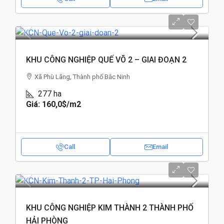
KHU CÔNG NGHIỆP QUẾ VÕ 2 – GIAI ĐOẠN 2
Xã Phù Lãng, Thành phố Bắc Ninh
277
ha
Giá: 160,0$
/m2
Call
Email
KHU CÔNG NGHIỆP KIM THÀNH 2 THÀNH PHỐ
HẢI PHÒNG