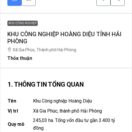
KHU CÔNG NGHIỆP
KHU CÔNG NGHIỆP HOÀNG DIỆU TỈNH HẢI
PHÒNG
Xã Gia Phúc, Thành phố Hải Phòng
Thỏa thuận
1. THÔNG TIN TỔNG QUAN
Tên
Khu Công nghiệp Hoàng Diệu
Vị trí
Xã Gia Phúc, thành phố Hải Phòng
245,03 ha. Tổng vốn đầu tư gần 3.400 tỷ
Quy mô
đồng