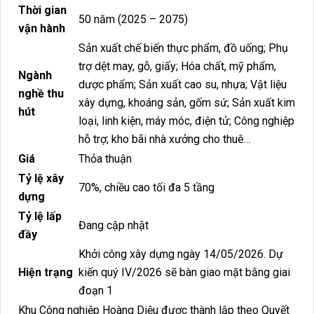
Thời gian
50 năm (2025 – 2075)
vận hành
Sản xuất chế biến thực phẩm, đồ uống; Phụ
trợ dệt may, gỗ, giấy; Hóa chất, mỹ phẩm,
Ngành
dược phẩm; Sản xuất cao su, nhựa; Vật liệu
nghề thu
xây dựng, khoáng sản, gốm sứ; Sản xuất kim
hút
loại, linh kiện, máy móc, điện tử; Công nghiệp
hỗ trợ; kho bãi nhà xưởng cho thuê…
Giá
Thỏa thuận
Tỷ lệ xây
70%, chiều cao tối đa 5 tầng
dựng
Tỷ lệ lấp
Đang cập nhật
đầy
Khởi công xây dựng ngày 14/05/2026. Dự
Hiện trạng
kiến quý IV/2026 sẽ bàn giao mặt bằng giai
đoạn 1
Khu Công nghiệp Hoàng Diệu được thành lập theo Quyết