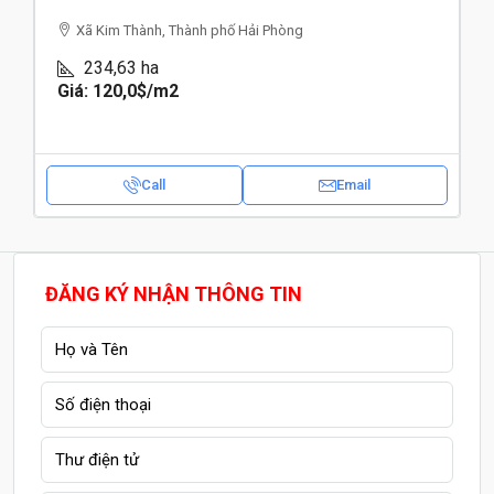
Xã Kim Thành, Thành phố Hải Phòng
234,63
ha
Giá: 120,0$
/m2
Call
Email
ĐĂNG KÝ NHẬN THÔNG TIN