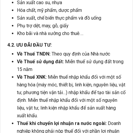
Sản xuất cao su, nhựa
Hóa chất, mỹ phẩm, dược phẩm
Sản xuất, chế biến thực phẩm và đồ uống
Phụ trợ dệt, may, gỗ, giấy
Kho bãi và nhà xưởng cho thuê….
4.2. ƯU ĐÃI ĐẦU TƯ:
Về Thuế TNDN:
Theo quy định của Nhà nước
Về Thuế sử dụng đất:
Miễn thuế sử dụng đất trong
15 năm
Về Thuế XNK:
Miễn thuế nhập khẩu đối với một số
hàng hóa (máy móc, thiết bị, linh kiện, nguyên liệu, vật
tư, phương tiện vận tải…) nhập khẩu để tạo tài sản cố
định. Miễn thuế nhập khẩu đối với một số nguyên
liệu, vật tư, linh kiện nhập khẩu để sản xuất hàng
xuất khẩu.
Thuế khi chuyển lợi nhuận ra nước ngoài:
Doanh
nghiệp không phải nộp thuế đối với phần lợi nhuận