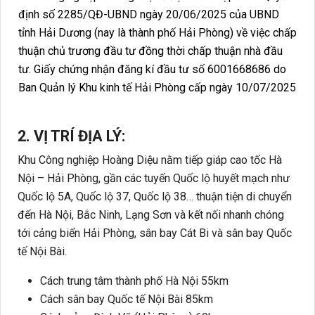
định số 2285/QĐ-UBND ngày 20/06/2025 của UBND
tỉnh Hải Dương (nay là thành phố Hải Phòng) về việc chấp
thuận chủ trương đầu tư đồng thời chấp thuận nhà đầu
tư. Giấy chứng nhận đăng kí đầu tư số 6001668686 do
Ban Quản lý Khu kinh tế Hải Phòng cấp ngày 10/07/2025
2. VỊ TRÍ ĐỊA LÝ:
Khu Công nghiệp Hoàng Diệu nằm tiếp giáp cao tốc Hà
Nội – Hải Phòng, gần các tuyến Quốc lộ huyết mạch như
Quốc lộ 5A, Quốc lộ 37, Quốc lộ 38… thuận tiện di chuyển
đến Hà Nội, Bắc Ninh, Lạng Sơn và kết nối nhanh chóng
tới cảng biển Hải Phòng, sân bay Cát Bi và sân bay Quốc
tế Nội Bài.
Cách trung tâm thành phố Hà Nội 55km
Cách sân bay Quốc tế Nội Bài 85km