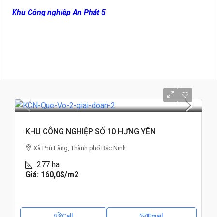
Khu Công nghiệp An Phát 5
KHU CÔNG NGHIỆP SỐ 10 HƯNG YÊN
Xã Phù Lãng, Thành phố Bắc Ninh
277
ha
Giá: 160,0$
/m2
Call
Email