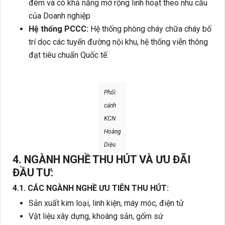
đêm và có khả năng mở rộng linh hoạt theo nhu cầu
của Doanh nghiệp
Hệ thống PCCC:
Hệ thống phòng cháy chữa cháy bố
trí dọc các tuyến đường nội khu, hệ thống viễn thông
đạt tiêu chuẩn Quốc tế.
Phối
cảnh
KCN
Hoàng
Diệu
4. NGÀNH NGHỀ THU HÚT VÀ ƯU ĐÃI
ĐẦU TƯ:
4.1. CÁC NGÀNH NGHỀ ƯU TIÊN THU HÚT:
Sản xuất kim loại, linh kiện, máy móc, điện tử
Vật liệu xây dựng, khoáng sản, gốm sứ