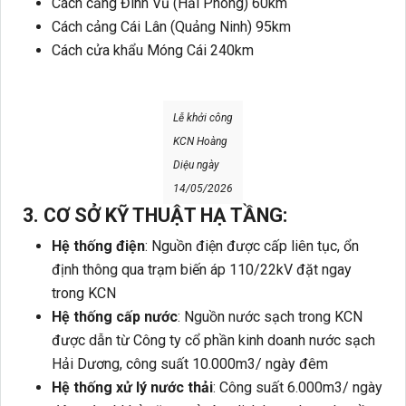
Cách cảng Đình Vũ (Hải Phòng) 60km
Cách cảng Cái Lân (Quảng Ninh) 95km
Cách cửa khẩu Móng Cái 240km
Lễ khởi công
KCN Hoàng
Diệu ngày
14/05/2026
3. CƠ SỞ KỸ THUẬT HẠ TẦNG:
Hệ thống điện
: Nguồn điện được cấp liên tục, ổn
định thông qua trạm biến áp 110/22kV đặt ngay
trong KCN
Hệ thống cấp nước
: Nguồn nước sạch trong KCN
được dẫn từ Công ty cổ phần kinh doanh nước sạch
Hải Dương, công suất 10.000m3/ ngày đêm
Hệ thống xử lý nước thải
: Công suất 6.000m3/ ngày