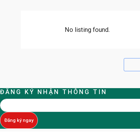
No listing found.
ĐĂNG KÝ NHẬN THÔNG TIN
Đăng ký ngay