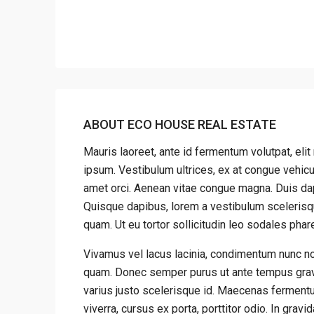
ABOUT ECO HOUSE REAL ESTATE
Mauris laoreet, ante id fermentum volutpat, elit 
ipsum. Vestibulum ultrices, ex at congue vehicu
amet orci. Aenean vitae congue magna. Duis dapi
Quisque dapibus, lorem a vestibulum scelerisque,
quam. Ut eu tortor sollicitudin leo sodales phar
Vivamus vel lacus lacinia, condimentum nunc no
quam. Donec semper purus ut ante tempus gravid
varius justo scelerisque id. Maecenas fermentu
viverra, cursus ex porta, porttitor odio. In gra