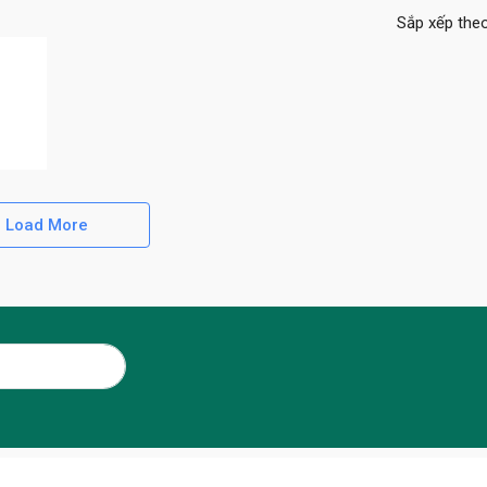
Sắp xếp theo
Load More