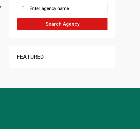
:
Search Agency
FEATURED