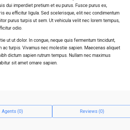
quis dui imperdiet pretium et eu purus. Fusce purus ex,
ris eu efficitur ligula. Sed scelerisque, elit nec condimentum
tor purus turpis ut sem. Ut vehicula velit nec lorem tempus,
icitur odio.
e ut ut dolor. In congue, neque quis fermentum tincidunt,
em ac turpis. Vivamus nec molestie sapien. Maecenas aliquet
 nibh dictum sapien rutrum tempus. Nullam nec maximus
abitur sit amet ornare sapien.
Agents (0)
Reviews (0)