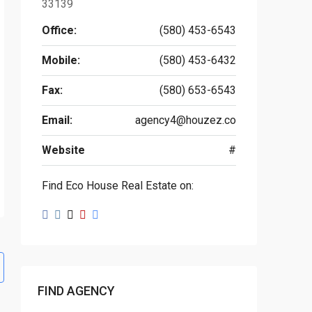
33139
Office:
(580) 453-6543
Mobile:
(580) 453-6432
Fax:
(580) 653-6543
Email:
agency4@houzez.co
Website
#
Find Eco House Real Estate on:
FIND AGENCY