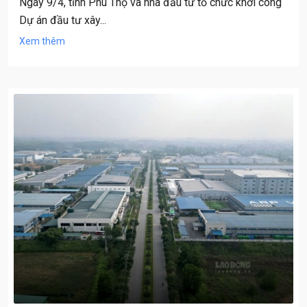
Ngày 9/4, tỉnh Phú Thọ và nhà đầu tư tổ chức khởi công
Dự án đầu tư xây...
Xem thêm