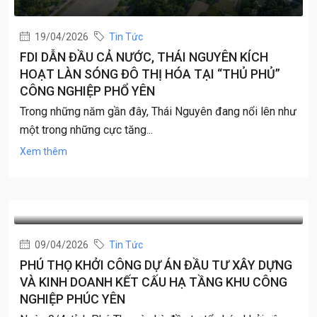
19/04/2026
Tin Tức
FDI DẪN ĐẦU CẢ NƯỚC, THÁI NGUYÊN KÍCH
HOẠT LÀN SÓNG ĐÔ THỊ HÓA TẠI “THỦ PHỦ”
CÔNG NGHIỆP PHỔ YÊN
Trong những năm gần đây, Thái Nguyên đang nổi lên như
một trong những cực tăng...
Xem thêm
09/04/2026
Tin Tức
PHÚ THỌ KHỞI CÔNG DỰ ÁN ĐẦU TƯ XÂY DỰNG
VÀ KINH DOANH KẾT CẤU HẠ TẦNG KHU CÔNG
NGHIỆP PHÚC YÊN