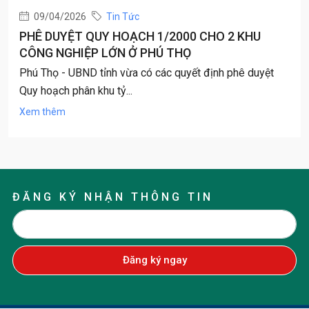
09/04/2026
Tin Tức
PHÊ DUYỆT QUY HOẠCH 1/2000 CHO 2 KHU
CÔNG NGHIỆP LỚN Ở PHÚ THỌ
Phú Thọ - UBND tỉnh vừa có các quyết định phê duyệt
Quy hoạch phân khu tỷ...
Xem thêm
ĐĂNG KÝ NHẬN THÔNG TIN
Đăng ký ngay