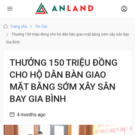
Trang chủ
Tin Tức
Thưởng 150 triệu đồng cho hộ dân bàn giao mặt bằng sớm xây sân bay
Gia Bình
THƯỞNG 150 TRIỆU ĐỒNG
CHO HỘ DÂN BÀN GIAO
MẶT BẰNG SỚM XÂY SÂN
BAY GIA BÌNH
4 months ago