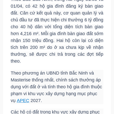
01/04, có 42 hộ gia đình đăng ký bàn giao
đất. Căn cứ kết quả này, cơ quan quản lý và
chủ đầu tư đã thực hiện chi thưởng 6 tỷ đồng
cho 40 hộ dân với tổng diện tích bàn giao
hơn 4,216 m². Mỗi gia đình bàn giao đất sớm
nhận 150 triệu đồng. Hai hộ còn lại có diện
tích trên 200 m² do ở xa chưa kịp về nhận
thưởng, sẽ được chi trả trong các đợt tiếp
theo.
Theo phương án UBND tỉnh Bắc Ninh và
Masterise thống nhất, chính sách thưởng áp
dụng với đất ở và tính theo hộ gia đình thuộc
phạm vi khu vực xây dựng hạng mục phục
vụ
APEC
2027.
Các hộ có đất trong khu vực xây dựng phục