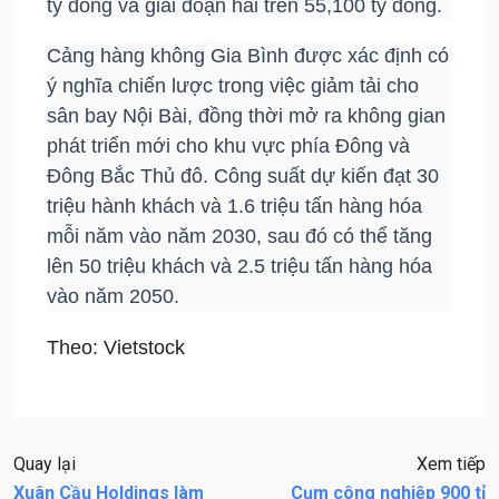
tỷ đồng và giai đoạn hai trên 55,100 tỷ đồng.
Cảng hàng không Gia Bình được xác định có
ý nghĩa chiến lược trong việc giảm tải cho
sân bay Nội Bài, đồng thời mở ra không gian
phát triển mới cho khu vực phía Đông và
Đông Bắc Thủ đô. Công suất dự kiến đạt 30
triệu hành khách và 1.6 triệu tấn hàng hóa
mỗi năm vào năm 2030, sau đó có thể tăng
lên 50 triệu khách và 2.5 triệu tấn hàng hóa
vào năm 2050.
Theo: Vietstock
Quay lại
Xem tiếp
Xuân Cầu Holdings làm
Cụm công nghiệp 900 tỉ