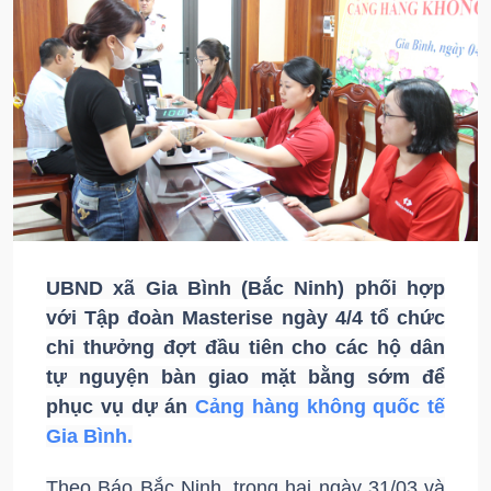
UBND xã Gia Bình (Bắc Ninh) phối hợp
với Tập đoàn Masterise ngày 4/4 tổ chức
chi thưởng đợt đầu tiên cho các hộ dân
tự nguyện bàn giao mặt bằng sớm để
phục vụ dự án
Cảng hàng không quốc tế
Gia Bình.
Theo Báo Bắc Ninh, trong hai ngày 31/03 và